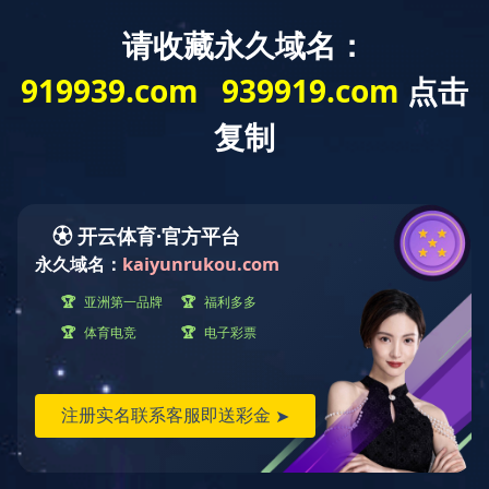
第五届中国畜牧基因组产业转化高峰
论坛在北京盛大召开
2019.10.13
访问量 |
70
分享：
2019年10月11日-13日，第五届中国畜牧基因组产业转
化高峰论坛在北京举行。论坛由国家畜牧科技创新联
盟、畜禽良种产业技术创新战略联盟、家禽产业技术体
系北京市创新团队、开云足球联合举办。此次会议聚集
了畜牧行业的权威专家、知名学者、优秀企业家等，围
绕“自主创新 产业变革 打造民族特色畜禽种业”主题，共
同探讨畜牧产业创新变革，推进完善良种繁育体系，为
打造民族特色畜禽种业贡献力量。