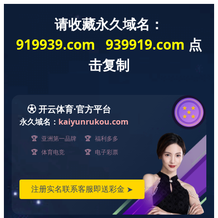
科技服务
种业服务
科技服务
产业孵化
TECH SERVICE
当前所在的位置：
开云（中国）
>
业务介绍
>
科技服务
>