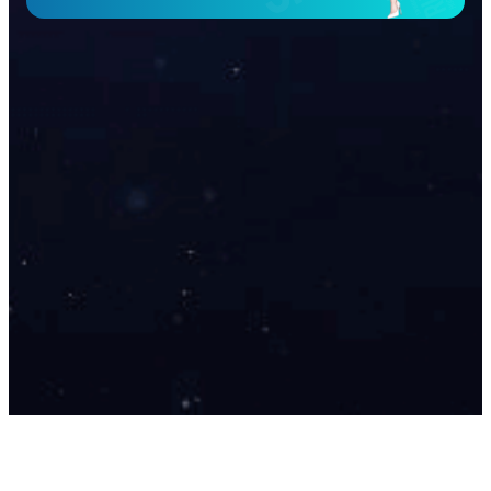
产业孵化
行业活动
企业概况
集团网群
Copyright © 2025 开云足球 版权所有
网站建设
备案号：
京ICP备18000869
号-1
法律声明
|
隐私政策
开云体育平台官方网站
|
九游j9官方入口_九游（中国）
|
开云体育
（中国）官方网站
|
米兰游戏
|
华体会官方版网站登录入口
|
开云官方
网页版
|
华体会在线平台(中国)官网
|
乐鱼平台
|
买球在线平台
|