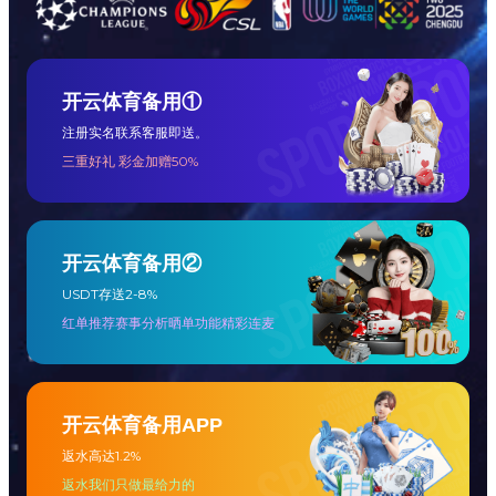
无需
分辨率高
分离培养
可检测环境样品中极低丰度
可鉴定环境样品中物种组成
物种。
和功能组成。
单菌
检测通量
基因组
周期短、通量高、信息全。
可组装获得环境中单菌基因
组信息。
技术流程
优秀案例
宁乡仔猪肠道微生物组和转录组的综合分析
本研究以中国著名土猪宁乡猪和杜长大仔猪之间的肠道宏基因组
和转录组分析，揭示宁乡仔猪肠道功能的改善可能是通过调节肠